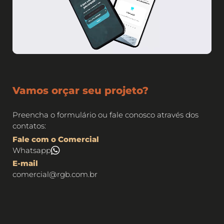
Vamos orçar seu projeto?
Preencha o formulário ou fale conosco através dos
contatos:
Fale com o Comercial
Whatsapp
E-mail
comercial@rgb.com.br