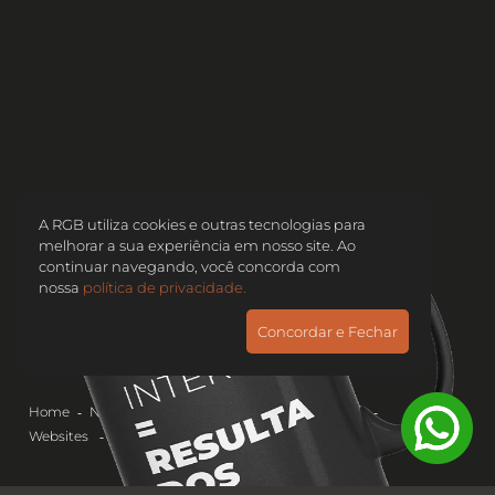
A RGB utiliza cookies e outras tecnologias para
melhorar a sua experiência em nosso site. Ao
continuar navegando, você concorda com
nossa
política de privacidade.
Concordar e Fechar
Home
Nossos Cases
Websites & Lojas Virtuais
Websites
Marketing Digital do Instituto Nupen