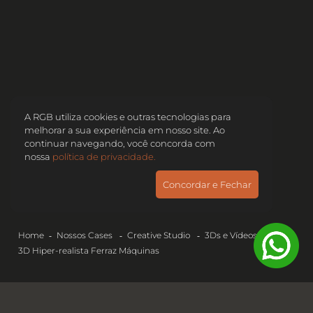
A RGB utiliza cookies e outras tecnologias para
melhorar a sua experiência em nosso site. Ao
continuar navegando, você concorda com
nossa
política de privacidade.
Concordar e Fechar
Home
Nossos Cases
Creative Studio
3Ds e Vídeos
3D Hiper-realista
Ferraz Máquinas